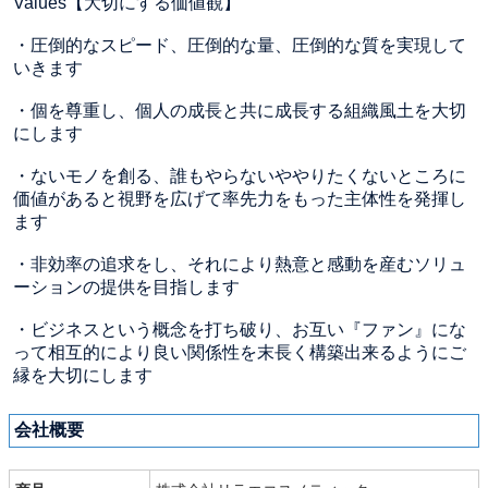
Values【大切にする価値観】
・圧倒的なスピード、圧倒的な量、圧倒的な質を実現して
いきます
・個を尊重し、個人の成長と共に成長する組織風土を大切
にします
・ないモノを創る、誰もやらないややりたくないところに
価値があると視野を広げて率先力をもった主体性を発揮し
ます
・非効率の追求をし、それにより熱意と感動を産むソリュ
ーションの提供を目指します
・ビジネスという概念を打ち破り、お互い『ファン』にな
って相互的により良い関係性を末長く構築出来るようにご
縁を大切にします
会社概要