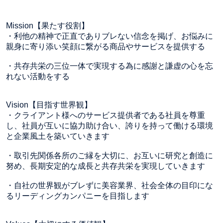
Mission【果たす役割】
・利他の精神で正直でありブレない信念を掲げ、お悩みに
親身に寄り添い笑顔に繋がる商品やサービスを提供する
・共存共栄の三位一体で実現する為に感謝と謙虚の心を忘
れない活動をする
Vision【目指す世界観】
・クライアント様へのサービス提供者である社員を尊重
し、社員が互いに協力助け合い、誇りを持って働ける環境
と企業風土を築いていきます
・取引先関係各所のご縁を大切に、お互いに研究と創造に
努め、長期安定的な成長と共存共栄を実現していきます
・自社の世界観がブレずに美容業界、社会全体の目印にな
るリーディングカンパニーを目指します