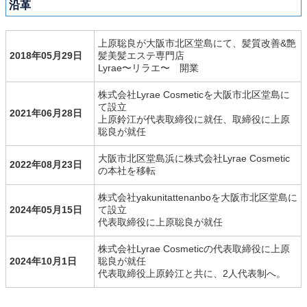
沿革
上原聡良が大阪市北区堂島にて、髪質改善&艶
2018年05月29日
髪美髪エステ専門店
Lyrae〜リラエ〜 開業
株式会社Lyrae Cosmeticを大阪市北区堂島に
て設立
2021年06月28日
上原鈴江が代表取締役に就任、取締役に上原
聡良が就任
大阪市北区堂島浜に株式会社Lyrae Cosmetic
2022年08月23日
の本社を移転
株式会社yakunitattenanboを大阪市北区堂島に
2024年05月15日
て設立
代表取締役に上原聡良が就任
株式会社Lyrae Cosmeticの代表取締役に上原
2024年10月1日
聡良が就任
代表取締役上原鈴江と共に、2人代表制へ。